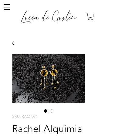
SKU: RAON04
Rachel Alquimia