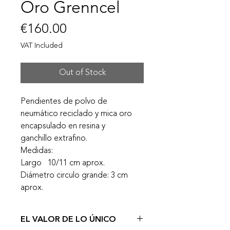
Oro Grenncel
Price
€160.00
VAT Included
Out of Stock
Pendientes de polvo de
neumático reciclado y mica oro
encapsulado en resina y
ganchillo extrafino.
Medidas:
Largo 10/11 cm aprox.
Diámetro circulo grande: 3 cm
aprox.
EL VALOR DE LO ÚNICO