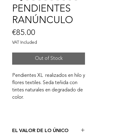
PENDIENTES
RANÚNCULO
Price
€85.00
VAT Included
Out of Stock
Pendientes XL realizados en hilo y
flores textiles. Seda teñida con
tintes naturales en degradado de
color.
EL VALOR DE LO ÚNICO